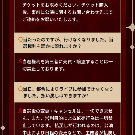
チケットをお求めください。チケット購入
後、事前に公演に関するお問い合わせ先まで
ご連絡をお願いいたします。
Q
当たったのですが、行けなくなりました。当
選権利を誰かに譲れますか？
A
当選権利を第三者に売買・譲渡することは一
切禁止しております。
Q
当日、都合によりライブに参加できなくなり
ました。払い戻しはできますか?
A
当選後の変更・キャンセルは、一切できませ
ん。また、営利目的による転売行為は一切禁
止しています。 払戻しが行われるのは、公演
中止および日程の変更などで、主催者が払戻し