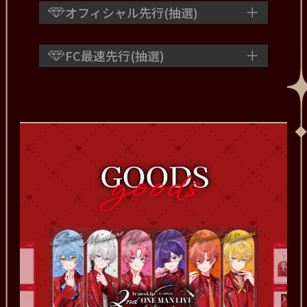
オフィシャル先行(抽選)
FC最速先行(抽選)