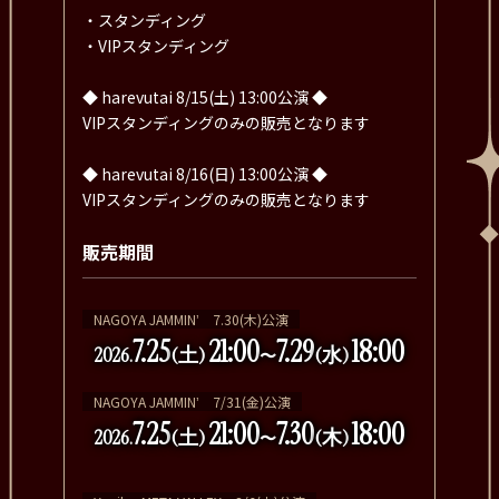
・スタンディング
・VIPスタンディング
◆ harevutai 8/15(土) 13:00公演 ◆
VIPスタンディングのみの販売となります
◆ harevutai 8/16(日) 13:00公演 ◆
VIPスタンディングのみの販売となります
販売期間
NAGOYA JAMMINʼ 7.30(木)公演
7.25
21:00
7.29
18:00
2026.
(土)
(水)
〜
NAGOYA JAMMINʼ 7/31(金)公演
7.25
21:00
7.30
18:00
2026.
(土)
(木)
〜