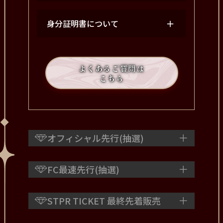
身分証明書について
よくあるご質問は
こちら
オフィシャル先行(抽選)
FC最速先行(抽選)
STPR TICKET 最終先着販売